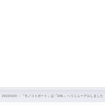
2022/3/20 ：「モノコトポート」は「248.」へリニューアルしました