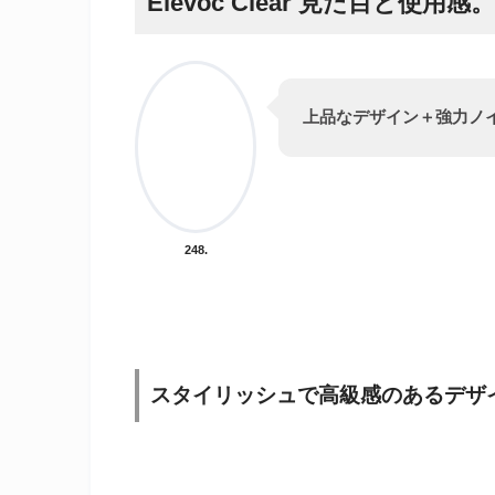
Elevoc Clear 見た目と使用感。
上品なデザイン＋強力ノ
248.
スタイリッシュで高級感のあるデザ