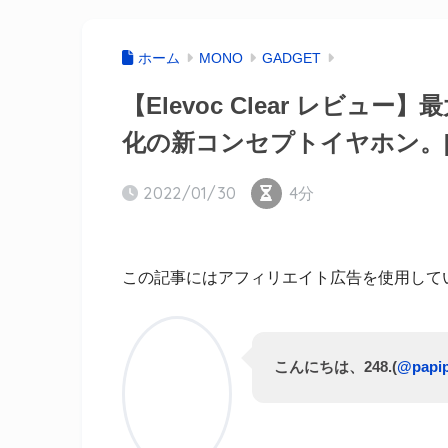
ホーム
MONO
GADGET
【Elevoc Clear レビュ
化の新コンセプトイヤホン。[
2022/01/30
4分
この記事にはアフィリエイト広告を使用して
こんにちは、248.(
@papi