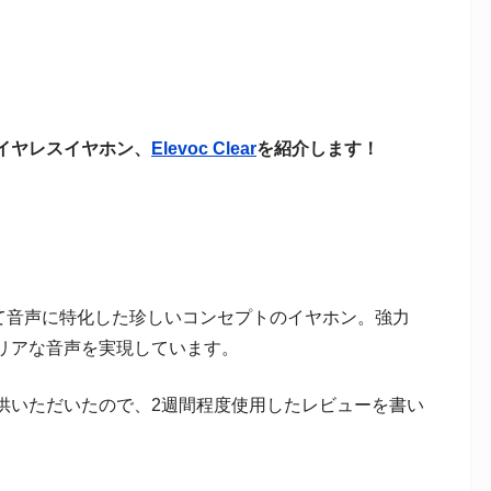
イヤレスイヤホン、
Elevoc Clear
を紹介します！
。
ルとして音声に特化した珍しいコンセプトのイヤホン。強力
リアな音声を実現しています。
供いただいたので、2週間程度使用したレビューを書い